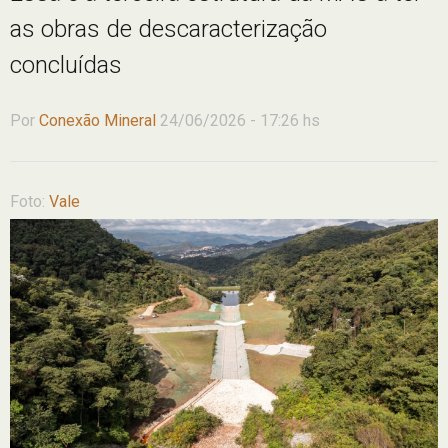
as obras de descaracterização
concluídas
Por
Conexão Mineral
24/06/2026 - 17:26 hs
Foto:
Vale