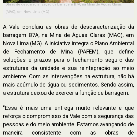
Obras de descaracterização da barragem B7A, na Mina de Águas Claras
(MAC), em Nova Lima (MG)
A Vale concluiu as obras de descaracterização da
barragem B7A, na Mina de Águas Claras (MAC), em
Nova Lima (MG). A iniciativa integra o Plano Ambiental
de Fechamento de Mina (PAFEM), que define
soluções e prazos para o fechamento seguro das
estruturas da unidade e sua reintegração ao meio
ambiente. Com as intervenções na estrutura, não há
mais acúmulo de água ou sedimentos. Sendo assim,
a estrutura deixou de exercer a função de barragem.
"Essa é mais uma entrega muito relevante e que
reforça o compromisso da Vale com a segurança das
pessoas e do meio ambiente. Estamos avançando de
maneira consistente com as obras de