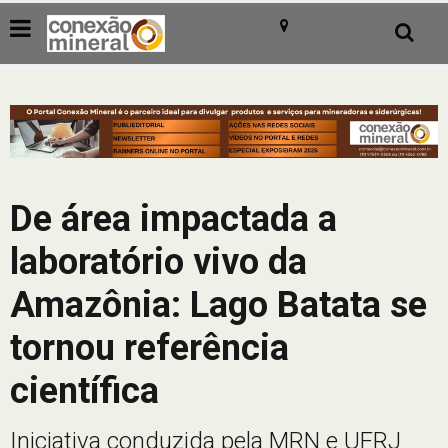
De área impactada a
laboratório vivo da
Amazônia: Lago Batata se
tornou referência
científica
Iniciativa conduzida pela MRN e UFRJ