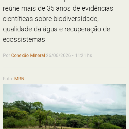
reúne mais de 35 anos de evidências
científicas sobre biodiversidade,
qualidade da água e recuperação de
ecossistemas
Por
Conexão Mineral
26/06/2026 - 11:21 hs
Foto:
MRN