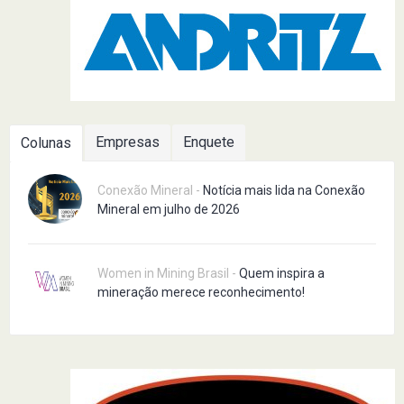
Empresas
Enquete
Colunas
Conexão Mineral -
Notícia mais lida na Conexão
Mineral em julho de 2026
Women in Mining Brasil -
Quem inspira a
mineração merece reconhecimento!